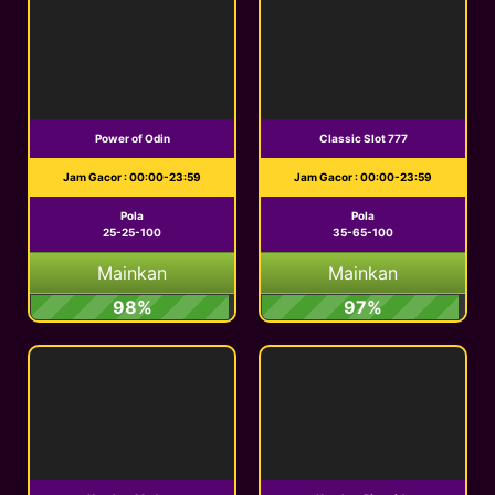
Power of Odin
Classic Slot 777
Jam Gacor : 00:00-23:59
Jam Gacor : 00:00-23:59
Pola
Pola
25-25-100
35-65-100
Mainkan
Mainkan
98%
97%