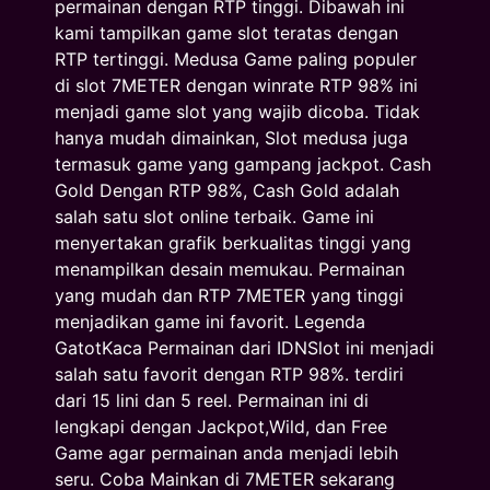
permainan dengan RTP tinggi. Dibawah ini
kami tampilkan game slot teratas dengan
RTP tertinggi. Medusa Game paling populer
di slot 7METER dengan winrate RTP 98% ini
menjadi game slot yang wajib dicoba. Tidak
hanya mudah dimainkan, Slot medusa juga
termasuk game yang gampang jackpot. Cash
Gold Dengan RTP 98%, Cash Gold adalah
salah satu slot online terbaik. Game ini
menyertakan grafik berkualitas tinggi yang
menampilkan desain memukau. Permainan
yang mudah dan RTP 7METER yang tinggi
menjadikan game ini favorit. Legenda
GatotKaca Permainan dari IDNSlot ini menjadi
salah satu favorit dengan RTP 98%. terdiri
dari 15 lini dan 5 reel. Permainan ini di
lengkapi dengan Jackpot,Wild, dan Free
Game agar permainan anda menjadi lebih
seru. Coba Mainkan di 7METER sekarang