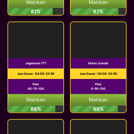
Mainkan
Mainkan
81%
87%
Jagawana 777
Hutan Juanda
Jam Gacor : 04:00-23:59
Jam Gacor : 00:00-23:59
Pola
Pola
40-75-100
0-50-100
Mainkan
Mainkan
86%
86%