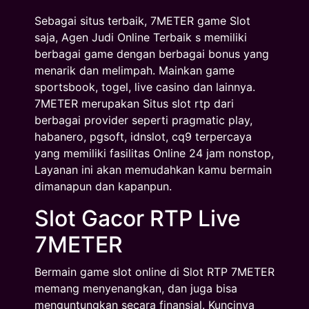
Sebagai situs terbaik, 7METER game Slot
saja, Agen Judi Online Terbaik s memiliki
berbagai game dengan berbagai bonus yang
menarik dan melimpah. Mainkan game
sportsbook, togel, live casino dan lainnya.
7METER merupakan Situs slot rtp dari
berbagai provider seperti pragmatic play,
habanero, pgsoft, idnslot, cq9 terpercaya
yang memiliki fasilitas Online 24 jam nonstop,
Layanan ini akan memudahkan kamu bermain
dimanapun dan kapanpun.
Slot Gacor RTP Live
7METER
Bermain game slot online di Slot RTP 7METER
memang menyenangkan, dan juga bisa
menguntungkan secara finansial. Kuncinya