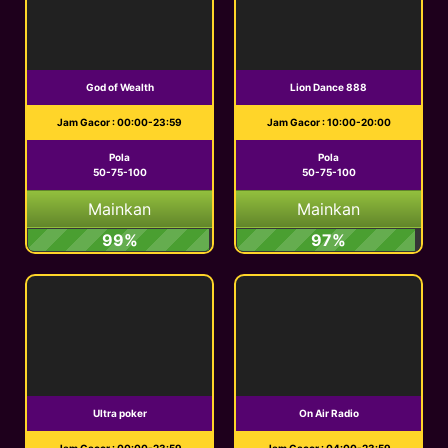
God of Wealth
Lion Dance 888
Jam Gacor : 00:00-23:59
Jam Gacor : 10:00-20:00
Pola
Pola
50-75-100
50-75-100
Mainkan
Mainkan
99%
97%
Ultra poker
On Air Radio