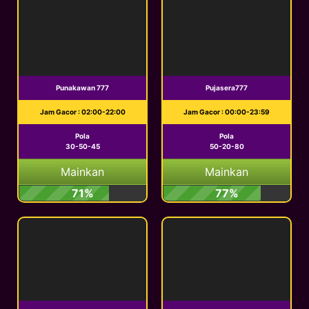
Punakawan 777
Pujasera777
Jam Gacor : 02:00-22:00
Jam Gacor : 00:00-23:59
Pola
Pola
30-50-45
50-20-80
Mainkan
Mainkan
71%
77%