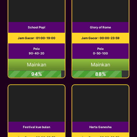
School Pop!
Glory of Rome
Jam Gacor : 01:00-19:00
Jam Gacor : 00:00-23:59
Pola
Pola
90-40-20
0-50-100
Mainkan
Mainkan
94%
88%
Festival kue bulan
Harta Ganesha