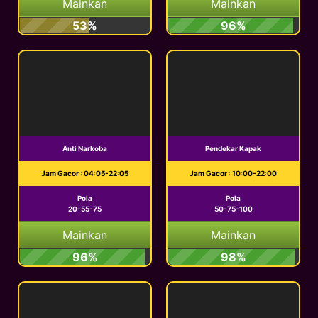
Mainkan
Mainkan
53%
96%
Anti Narkoba
Pendekar Kapak
Jam Gacor : 04:05-22:05
Jam Gacor : 10:00-22:00
Pola
Pola
20-55-75
50-75-100
Mainkan
Mainkan
96%
98%