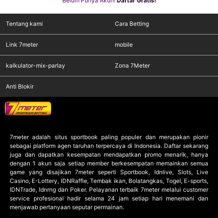
Belum Punya Akun!
Daftar Gratis!
Tentang kami
Cara Betting
Link 7meter
mobile
kalkulator-mix-parlay
Zona 7Meter
Anti Blokir
7meter
adalah situs sportbook paling populer dan merupakan pionir
sebagai platform agen taruhan terpercaya di Indonesia. Daftar sekarang
juga dan dapatkan kesempatan mendapatkan promo menarik, hanya
dengan 1 akun saja setiap member berkesempatan memainkan semua
game yang disajikan 7meter seperti Sportbook, Idnlive, Slots, Live
Casino, E-Lottery, IDNRaffle, Tembak ikan, Bolatangkas, Togel, E-sports,
IDNTrade, Idnrng dan Poker. Pelayanan terbaik 7meter melalui customer
service profesional hadir selama 24 jam setiap hari menemani dan
menjawab pertanyaan seputar permainan.