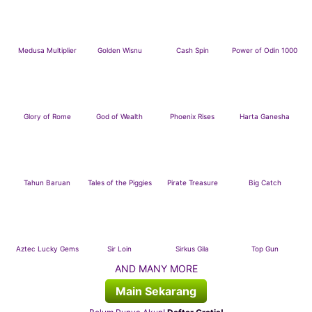
Medusa Multiplier
Golden Wisnu
Cash Spin
Power of Odin 1000
Glory of Rome
God of Wealth
Phoenix Rises
Harta Ganesha
Tahun Baruan
Tales of the Piggies
Pirate Treasure
Big Catch
Aztec Lucky Gems
Sir Loin
Sirkus Gila
Top Gun
AND MANY MORE
Main Sekarang