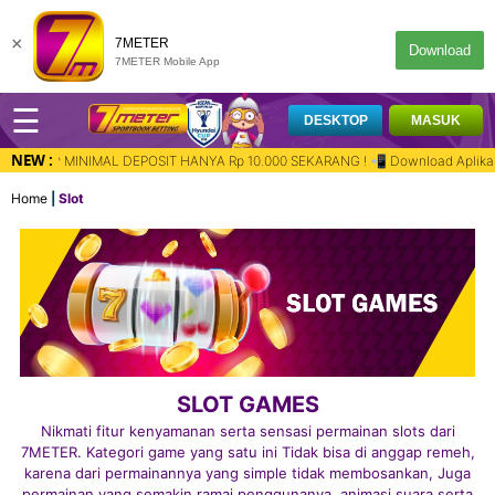
×
7METER
Download
7METER Mobile App
☰
DESKTOP
MASUK
NEW :
ER ^^ MINIMAL DEPOSIT HANYA Rp 10.000 SEKARANG ! 📲 Download Aplikasi WARP
Home
Slot
SLOT GAMES
Nikmati fitur kenyamanan serta sensasi permainan slots dari
7METER. Kategori game yang satu ini Tidak bisa di anggap remeh,
karena dari permainannya yang simple tidak membosankan, Juga
permainan yang semakin ramai penggunanya, animasi suara serta