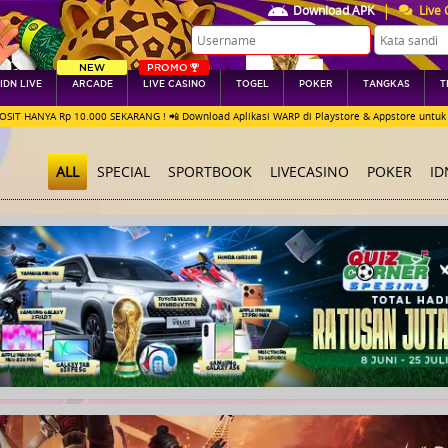
|
Download APK
Live 
NEW
PROMO
IDN LIVE
ARCADE
LIVE CASINO
TOGEL
POKER
TANGKAS
T
A Rp 10.000 SEKARANG ! 📲 Download Aplikasi WARP di Playstore & Appstore untuk anti bl
ALL
SPECIAL
SPORTBOOK
LIVECASINO
POKER
ID