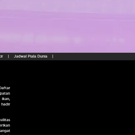
Daftar Sekarang
Info lebih lanjut
ir
|
Jadwal Piala Dunia
|
Daftar
patan
Daftar Sekarang
 ikan,
 hadir
Info lebih lanjut
ilitas
rikan
sangat