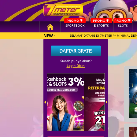
PROMO
PROMO
PROMO
SPORTBOOK
E-SPORTS
SLOTS
NEW :
SELAMAT DATANG DI 7METER ^^ MINIMAL DEPOSIT HANY
DAFTAR GRATIS
Sudah punya akun?
Login Disini