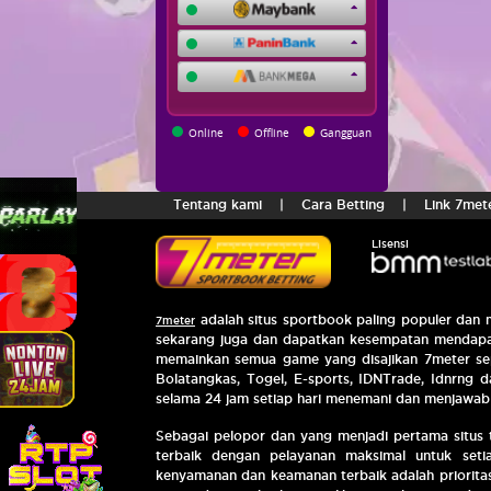
Online
Offline
Gangguan
Tentang kami
|
Cara Betting
|
Link 7met
Lisensi
adalah situs sportbook paling populer dan m
7meter
sekarang juga dan dapatkan kesempatan mendapa
memainkan semua game yang disajikan 7meter seper
Bolatangkas, Togel, E-sports, IDNTrade, Idnrng d
selama 24 jam setiap hari menemani dan menjawab
Sebagai pelopor dan yang menjadi pertama situs t
terbaik dengan pelayanan maksimal untuk set
kenyamanan dan keamanan terbaik adalah prioritas