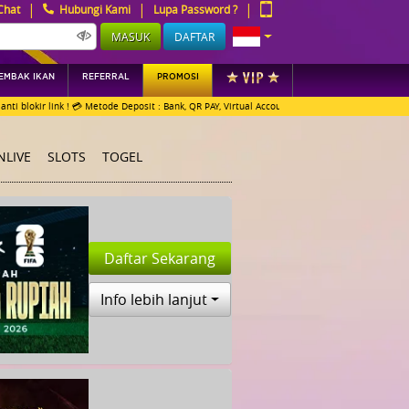
|
|
|
Chat
Hubungi Kami
Lupa Password ?
DAFTAR
EMBAK IKAN
REFERRAL
PROMOSI
okir link ! 💳 Metode Deposit : Bank, QR PAY, Virtual Account, Voucher88 , Deposit QR 
NLIVE
SLOTS
TOGEL
Daftar Sekarang
Info lebih lanjut