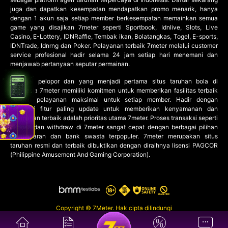
juga dan dapatkan kesempatan mendapatkan promo menarik, hanya
dengan 1 akun saja setiap member berkesempatan memainkan semua
game yang disajikan 7meter seperti Sportbook, Idnlive, Slots, Live
Casino, E-Lottery, IDNRaffle, Tembak ikan, Bolatangkas, Togel, E-sports,
IDNTrade, Idnrng dan Poker. Pelayanan terbaik 7meter melalui customer
service profesional hadir selama 24 jam setiap hari menemani dan
menjawab pertanyaan seputar permainan.
Sebagai pelopor dan yang menjadi pertama situs taruhan bola di
Indonesia 7meter memiliki komitmen untuk memberikan fasilitas terbaik
dengan pelayanan maksimal untuk setiap member. Hadir dengan
berbagai fitur paling update untuk memberikan kenyamanan dan
keamanan terbaik adalah prioritas utama 7meter. Proses transaksi seperti
deposit dan withdraw di 7meter sangat cepat dengan berbagai pilihan
pembayaran dan bank swasta terpopuler. 7meter merupakan situs
taruhan resmi dan terbaik dibuktikan dengan diraihnya lisensi PAGCOR
(Philippine Amusement And Gaming Corporation).
Copyright © 7Meter. Hak cipta dilindungi